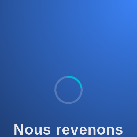
Nous revenons