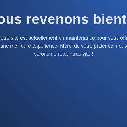
ous revenons bient
otre site est actuellement en maintenance pour vous offr
une meilleure expérience. Merci de votre patience, nous
serons de retour très vite !